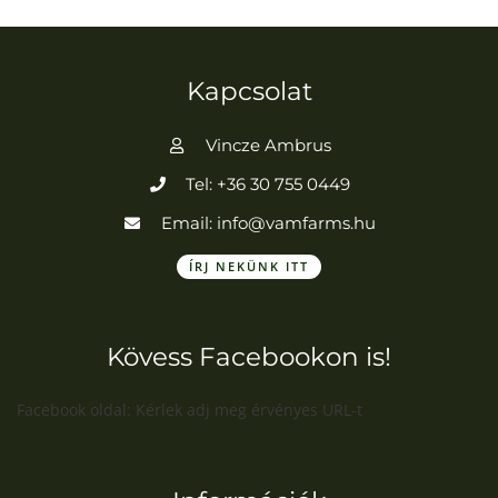
Kapcsolat
Vincze Ambrus
Tel: +36 30 755 0449
Email: info@vamfarms.hu
ÍRJ NEKÜNK ITT
Kövess Facebookon is!
Facebook oldal: Kérlek adj meg érvényes URL-t