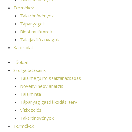
Termékek
Takarónövények
Tápanyagok
Biostimulátorok
Talajjavító anyagok
Kapcsolat
Főoldal
Szolgáltatásaink
Talajmegújító szaktanácsadás
Növényi nedv analízis
Talajminta
Tápanyag gazdálkodási terv
Vízkezelés
Takarónövények
Termékek