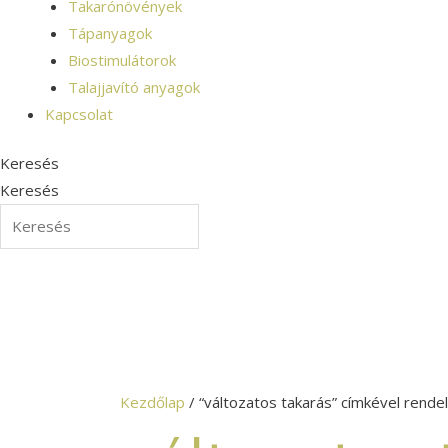
Takarónövények
Tápanyagok
Biostimulátorok
Talajjavító anyagok
Kapcsolat
Keresés
Keresés
Kezdőlap
/ “változatos takarás” címkével rend