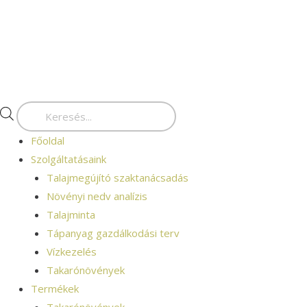
Skip
Products
to
search
content
Főoldal
Szolgáltatásaink
Talajmegújító szaktanácsadás
Növényi nedv analízis
Talajminta
Tápanyag gazdálkodási terv
Vízkezelés
Takarónövények
Termékek