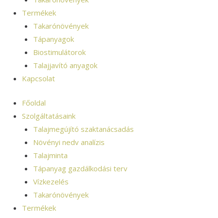
Termékek
Takarónövények
Tápanyagok
Biostimulátorok
Talajjavító anyagok
Kapcsolat
Főoldal
Szolgáltatásaink
Talajmegújító szaktanácsadás
Növényi nedv analízis
Talajminta
Tápanyag gazdálkodási terv
Vízkezelés
Takarónövények
Termékek