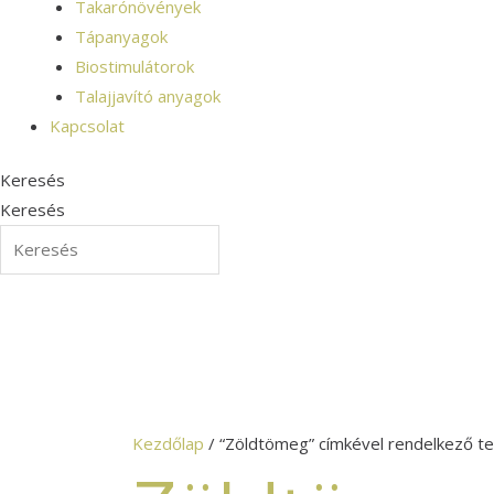
Takarónövények
Tápanyagok
Biostimulátorok
Talajjavító anyagok
Kapcsolat
Keresés
Keresés
Kezdőlap
/ “Zöldtömeg” címkével rendelkező t