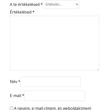
A te értékelésed
*
Értékelésed
*
Név
*
E-mail
*
A nevem, e-mail címem, és weboldalcímem