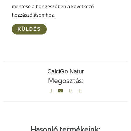
mentése a böngészőben a következő
hozzászólásomhoz.
CalciGo Natur
Megosztás:
Hasonló termékeink: