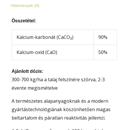
Vélemények (0)
Összetétel:
Kalcium-karbonát (CaCO
)
90%
3
Kalcium-oxid (CaO)
50%
Ajánlott dózis:
300-700 kg/ha a talaj felszínére szórva, 2-3
évente megismételve
A természetes alapanyagoknak és a modern
gyártástechnológiának köszönhetően magas
beltartalom és páratlan reaktivitás jellemzi.