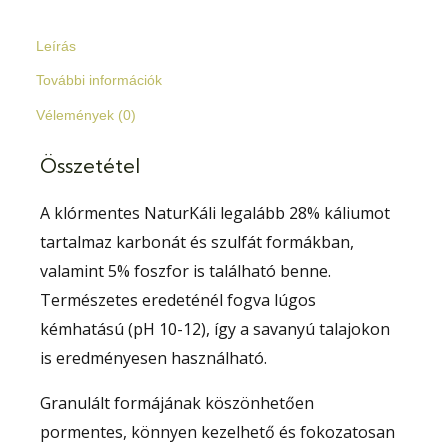
Leírás
További információk
Vélemények (0)
Összetétel
A klórmentes NaturKáli legalább 28% káliumot
tartalmaz karbonát és szulfát formákban,
valamint 5% foszfor is található benne.
Természetes eredeténél fogva lúgos
kémhatású (pH 10-12), így a savanyú talajokon
is eredményesen használható.
Granulált formájának köszönhetően
pormentes, könnyen kezelhető és fokozatosan