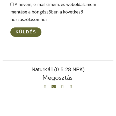
A nevem, e-mail címem, és weboldalcímem
mentése a böngészőben a következő
hozzászólásomhoz.
NaturKáli (0-5-28 NPK)
Megosztás: