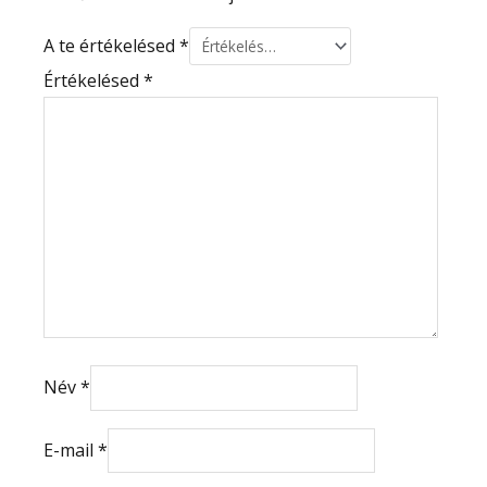
A te értékelésed
*
Értékelésed
*
Név
*
E-mail
*