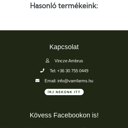
Hasonló termékeink:
Kapcsolat
Vincze Ambrus
Tel: +36 30 755 0449
Email: info@vamfarms.hu
ÍRJ NEKÜNK ITT
Kövess Facebookon is!