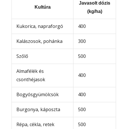
Javasolt dózis
Kultúra
(kg/ha)
Kukorica, napraforgó
400
Kalászosok, pohánka
300
Szőlő
500
Almafélék és
400
csonthéjasok
Bogyósgyümölcsök
400
Burgonya, káposzta
500
Répa, cékla, retek
500