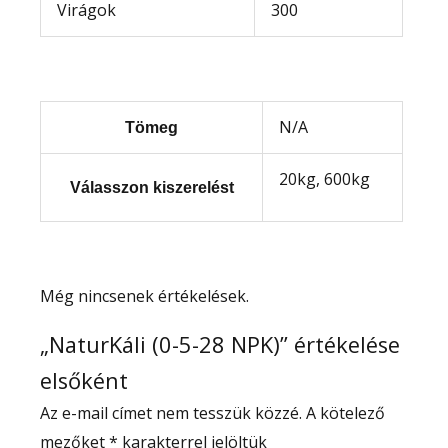
Virágok
300
N/A
Tömeg
20kg, 600kg
Válasszon kiszerelést
Még nincsenek értékelések.
„NaturKáli (0-5-28 NPK)” értékelése
elsőként
Az e-mail címet nem tesszük közzé.
A kötelező
mezőket
*
karakterrel jelöltük