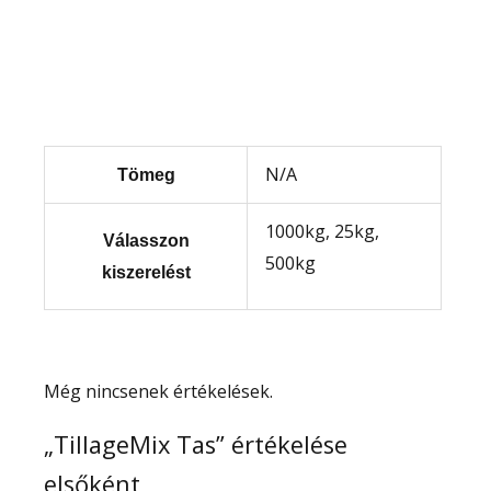
N/A
Tömeg
1000kg, 25kg,
Válasszon
500kg
kiszerelést
Még nincsenek értékelések.
„TillageMix Tas” értékelése
elsőként