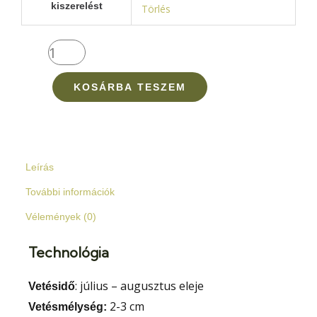
kiszerelést
Törlés
mennyiség
KOSÁRBA TESZEM
Leírás
További információk
Vélemények (0)
Technológia
: július – augusztus eleje
Vetésidő
2-3 cm
Vetésmélység: