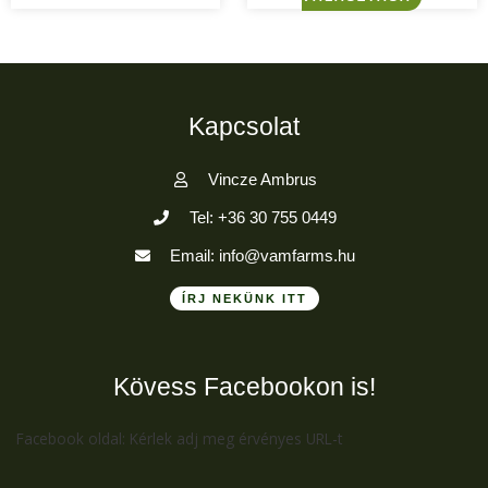
Kapcsolat
Vincze Ambrus
Tel: +36 30 755 0449
Email: info@vamfarms.hu
ÍRJ NEKÜNK ITT
Kövess Facebookon is!
Facebook oldal: Kérlek adj meg érvényes URL-t