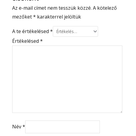
Az e-mail címet nem tesszük közzé.
A kötelező
mezőket
*
karakterrel jelöltük
A te értékelésed
*
Értékelésed
*
Név
*