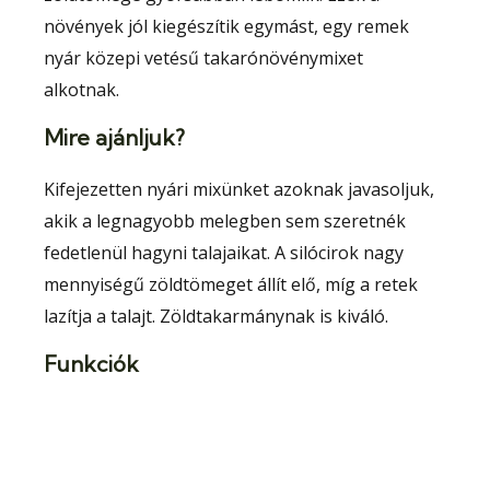
növények jól kiegészítik egymást, egy remek
nyár közepi vetésű takarónövénymixet
alkotnak.
Mire ajánljuk?
Kifejezetten nyári mixünket azoknak javasoljuk,
akik a legnagyobb melegben sem szeretnék
fedetlenül hagyni talajaikat. A silócirok nagy
mennyiségű zöldtömeget állít elő, míg a retek
lazítja a talajt. Zöldtakarmánynak is kiváló.
Funkciók